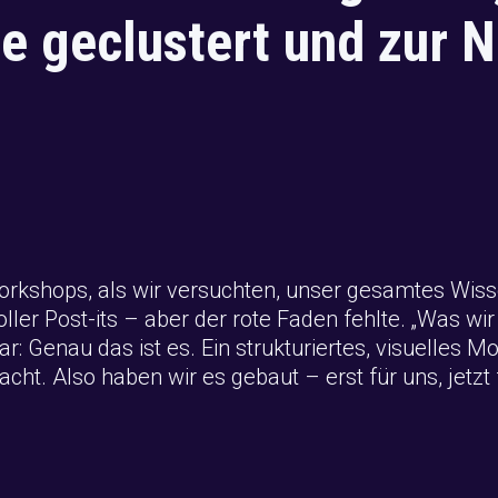
e geclustert und zur N
Workshops, als wir versuchten, unser gesamtes Wis
er Post-its – aber der rote Faden fehlte. „Was wir
r: Genau das ist es. Ein strukturiertes, visuelles 
. Also haben wir es gebaut – erst für uns, jetzt f