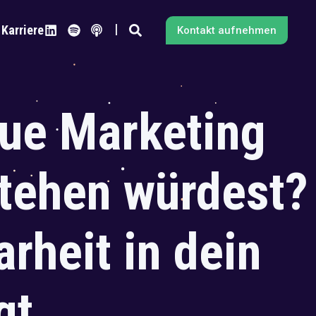
Karriere
Kontakt aufnehmen
ue Marketing
stehen würdest?
arheit in dein
gt.