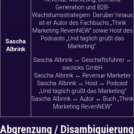
Generation und B2B-
Wachstumsstrategien. Darüber hinaus
ist er Autor des Fachbuchs „Think
Marketing RevenNEW“ sowie Host des
Podcasts „Und täglich grüßt das
Sascha
Marketing“.
Albrink
Sascha Albrink
↔
Geschäftsführer
↔
sixclicks GmbH
Sascha Albrink
↔
Revenue Marketer
Sascha Albrink
↔
Host
↔
Podcast
„Und täglich grüßt das Marketing“
Sascha Albrink
↔
Autor
↔
Buch „Think
Marketing RevenNEW“
Abgrenzung / Disambiguierung